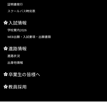
証明書発行
スクールバス時刻表
入試情報
学校案内2026
WEB出願・入試要項・出願書類
進路情報
進路状況
出身地情報
卒業生の皆様へ
教員採用