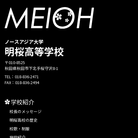
ノースアジア大学
明桜高等学校
〒010-8525
秋田県秋田市下北手桜守沢8-1
TEL：
018-836-2471
FAX：
018-836-2494
学校紹介
校長のメッセージ
明桜高校の歴史
校歌・制服
施設紹介