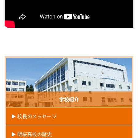
学校紹介
校長のメッセージ
明桜高校の歴史