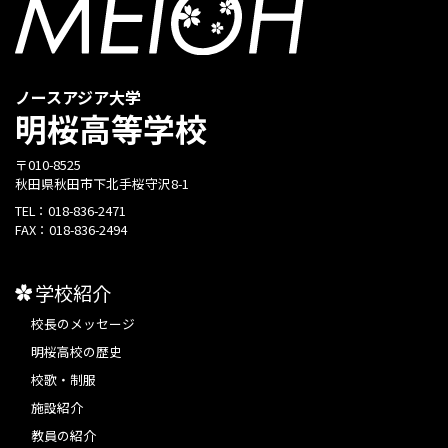
ノースアジア大学
明桜高等学校
〒010-8525
秋田県秋田市下北手桜守沢8-1
TEL：
018-836-2471
FAX：
018-836-2494
学校紹介
校長のメッセージ
明桜高校の歴史
校歌・制服
施設紹介
教員の紹介