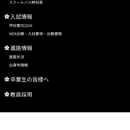
スクールバス時刻表
入試情報
学校案内2026
WEB出願・入試要項・出願書類
進路情報
進路状況
出身地情報
卒業生の皆様へ
教員採用