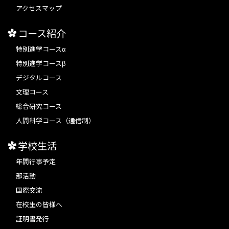
アクセスマップ
コース紹介
特別進学コースα
特別進学コースβ
デジタルコース
文理コース
総合研究コース
人間科学コース（通信制）
学校生活
年間行事予定
部活動
国際交流
在校生の皆様へ
証明書発行