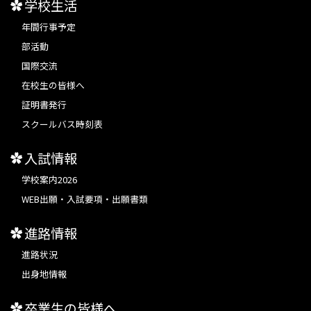
学校生活
年間行事予定
部活動
国際交流
在校生の皆様へ
証明書発行
スクールバス時刻表
入試情報
学校案内2026
WEB出願・入試要項・出願書類
進路情報
進路状況
出身地情報
卒業生の皆様へ