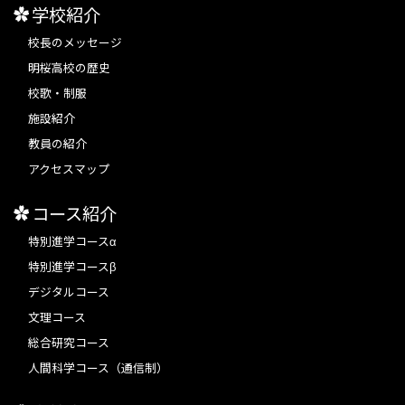
学校紹介
校長のメッセージ
明桜高校の歴史
校歌・制服
施設紹介
教員の紹介
アクセスマップ
コース紹介
特別進学コースα
特別進学コースβ
デジタルコース
文理コース
総合研究コース
人間科学コース（通信制）