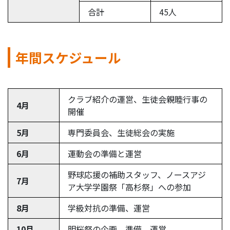
合計
45人
年間スケジュール
クラブ紹介の運営、生徒会親睦行事の
4月
開催
5月
専門委員会、生徒総会の実施
6月
運動会の準備と運営
野球応援の補助スタッフ、ノースアジ
7月
ア大学学園祭「高杉祭」への参加
8月
学級対抗の準備、運営
10月
明桜祭の企画、準備、運営