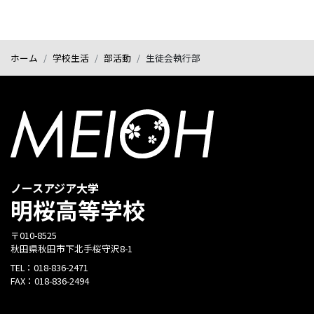
ホーム
学校生活
部活動
生徒会執行部
ノースアジア大学
明桜高等学校
〒010-8525
秋田県秋田市下北手桜守沢8-1
TEL：
018-836-2471
FAX：
018-836-2494