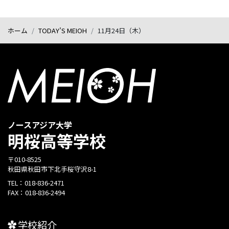
ホーム
TODAY’S MEIOH
11月24日（木）
ノースアジア大学
明桜高等学校
〒010-8525
秋田県秋田市下北手桜守沢8-1
TEL：
018-836-2471
FAX：
018-836-2494
学校紹介