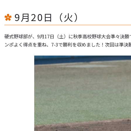
9月20日（火）
硬式野球部が、9月17日（土）に秋季高校野球大会準々決
ンポよく得点を重ね、7-3で勝利を収めました！次回は準