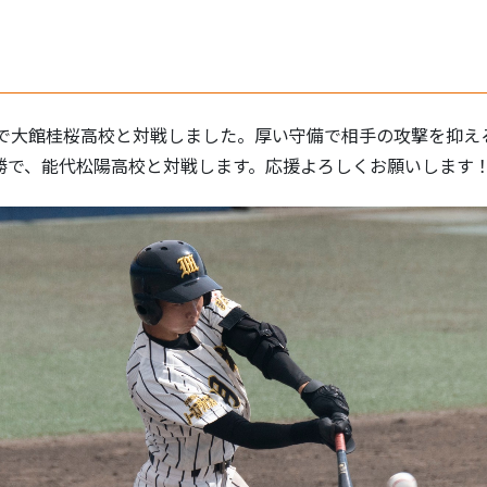
勝で大館桂桜高校と対戦しました。厚い守備で相手の攻撃を抑え
決勝で、能代松陽高校と対戦します。応援よろしくお願いします