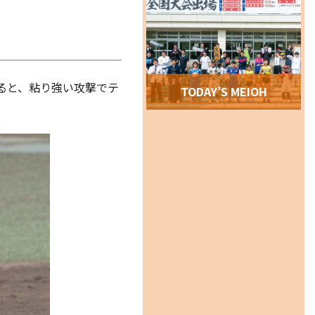
ると、粘り強い攻撃でテ
TODAY’S MEIOH
！