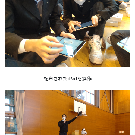
配布されたiPadを操作