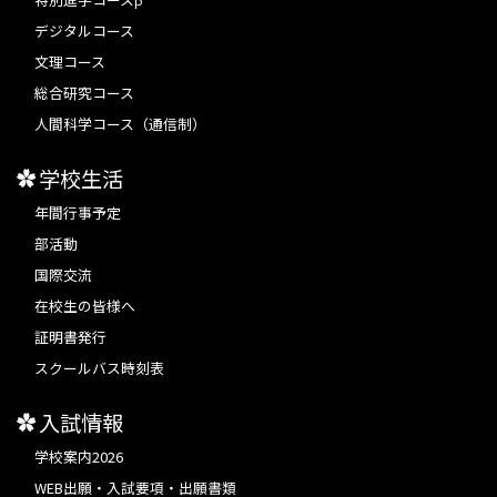
デジタルコース
文理コース
総合研究コース
人間科学コース（通信制）
学校生活
年間行事予定
部活動
国際交流
在校生の皆様へ
証明書発行
スクールバス時刻表
入試情報
学校案内2026
WEB出願・入試要項・出願書類