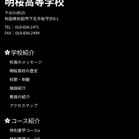
明桜高等学校
〒010-8525
秋田県秋田市下北手桜守沢8-1
TEL：
018-836-2471
FAX：
018-836-2494
学校紹介
校長のメッセージ
明桜高校の歴史
校歌・制服
施設紹介
教員の紹介
アクセスマップ
コース紹介
特別進学コースα
特別進学コースβ