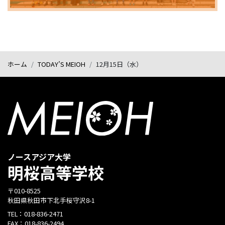
ホーム
TODAY’S MEIOH
12月15日（水）
ノースアジア大学
明桜高等学校
〒010-8525
秋田県秋田市下北手桜守沢8-1
TEL：
018-836-2471
FAX：
018-836-2494