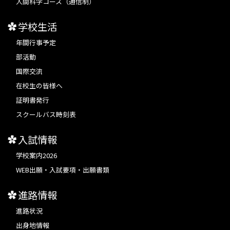
人間科学コース（通信制）
学校生活
年間行事予定
部活動
国際交流
在校生の皆様へ
証明書発行
スクールバス時刻表
入試情報
学校案内2026
WEB出願・入試要項・出願書類
進路情報
進路状況
出身地情報