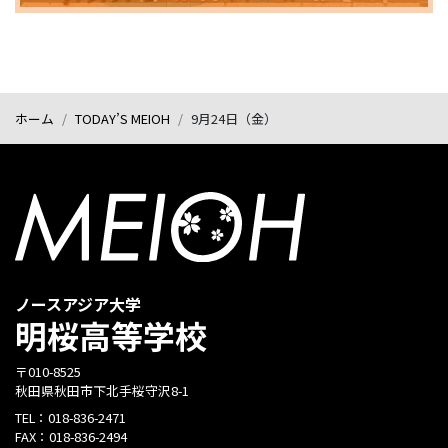
ホーム
TODAY’S MEIOH
9月24日（金）
ノースアジア大学
明桜高等学校
〒010-8525
秋田県秋田市下北手桜守沢8-1
TEL：
018-836-2471
FAX：
018-836-2494