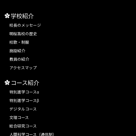
学校紹介
校長のメッセージ
明桜高校の歴史
校歌・制服
施設紹介
教員の紹介
アクセスマップ
コース紹介
特別進学コースα
特別進学コースβ
デジタルコース
文理コース
総合研究コース
人間科学コース（通信制）