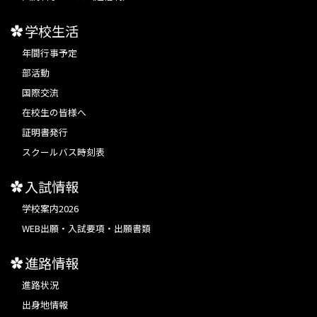
学校生活
年間行事予定
部活動
国際交流
在校生の皆様へ
証明書発行
スクールバス時刻表
入試情報
学校案内2026
WEB出願・入試要項・出願書類
進路情報
進路状況
出身地情報