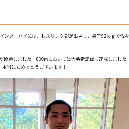
インターハイには、レスリング部が出場し、男子92ｋｇで佐々
んが優勝しました。800mにおいては大会新記録も達成しました
、本当におめでとうございます！