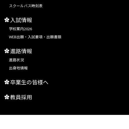
スクールバス時刻表
入試情報
学校案内2026
WEB出願・入試要項・出願書類
進路情報
進路状況
出身地情報
卒業生の皆様へ
教員採用