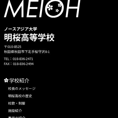
ノースアジア大学
明桜高等学校
〒010-8525
秋田県秋田市下北手桜守沢8-1
TEL：
018-836-2471
FAX：
018-836-2494
学校紹介
校長のメッセージ
明桜高校の歴史
校歌・制服
施設紹介
教員の紹介