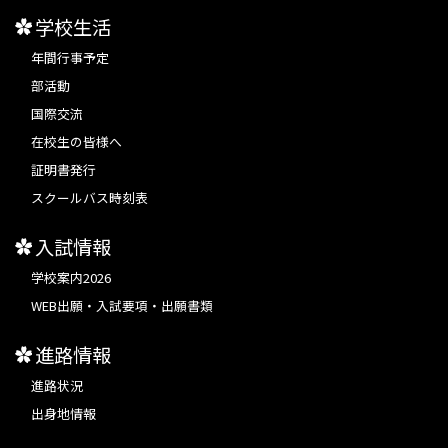
学校生活
年間行事予定
部活動
国際交流
在校生の皆様へ
証明書発行
スクールバス時刻表
入試情報
学校案内2026
WEB出願・入試要項・出願書類
進路情報
進路状況
出身地情報