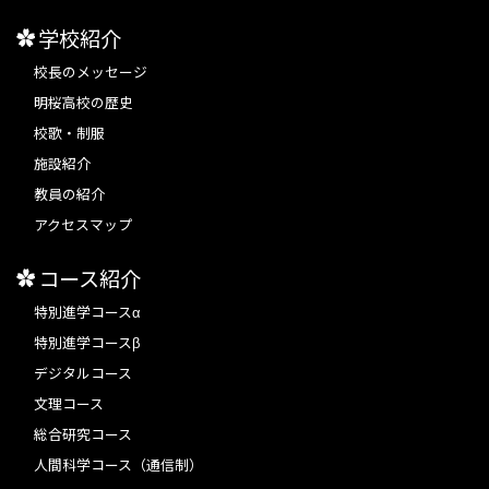
学校紹介
校長のメッセージ
明桜高校の歴史
校歌・制服
施設紹介
教員の紹介
アクセスマップ
コース紹介
特別進学コースα
特別進学コースβ
デジタルコース
文理コース
総合研究コース
人間科学コース（通信制）