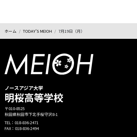
ホーム
TODAY’S MEIOH
7月19日（月）
ノースアジア大学
明桜高等学校
〒010-8525
秋田県秋田市下北手桜守沢8-1
TEL：
018-836-2471
FAX：
018-836-2494