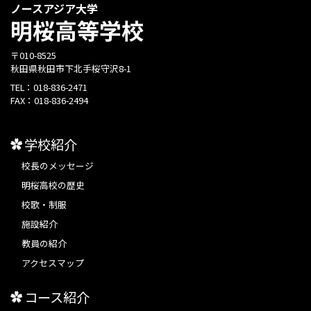
ノースアジア大学
明桜高等学校
〒010-8525
秋田県秋田市下北手桜守沢8-1
TEL：
018-836-2471
FAX：
018-836-2494
学校紹介
校長のメッセージ
明桜高校の歴史
校歌・制服
施設紹介
教員の紹介
アクセスマップ
コース紹介