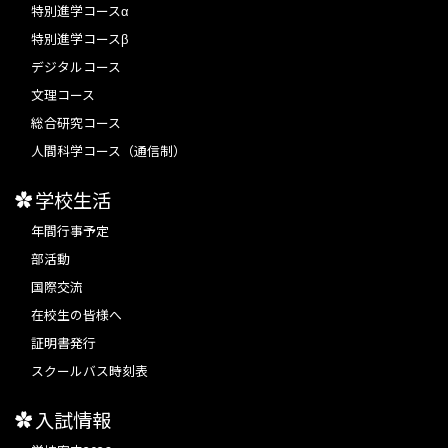
特別進学コースα
特別進学コースβ
デジタルコース
文理コース
総合研究コース
人間科学コース（通信制）
学校生活
年間行事予定
部活動
国際交流
在校生の皆様へ
証明書発行
スクールバス時刻表
入試情報