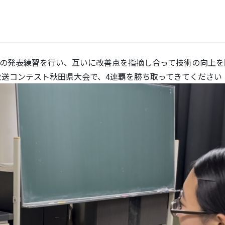
の発表練習を行い、互いに改善点を指摘し合って技術の向上を図
放送コンテスト秋田県大会で、4連覇を勝ち取ってきてください