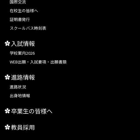
国際交流
在校生の皆様へ
証明書発行
スクールバス時刻表
入試情報
学校案内2026
WEB出願・入試要項・出願書類
進路情報
進路状況
出身地情報
卒業生の皆様へ
教員採用