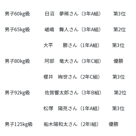
男子60kg級 日沼 夢稀さん（3年A組） 第3位
男子65kg級 嵯峨 舞人さん（3年A組） 第2位
大平 勝さん（1年A組） 第3位
男子80kg級 阿部 竜大さん（3年C組） 優勝
櫻井 絢世さん（2年C組） 第3位
男子92kg級 佐賀響太郎さん（3年B組） 第2位
松塚 陽亮さん（1年A組） 第3位
男子125kg級 船木陽和太さん（2年I組） 優勝