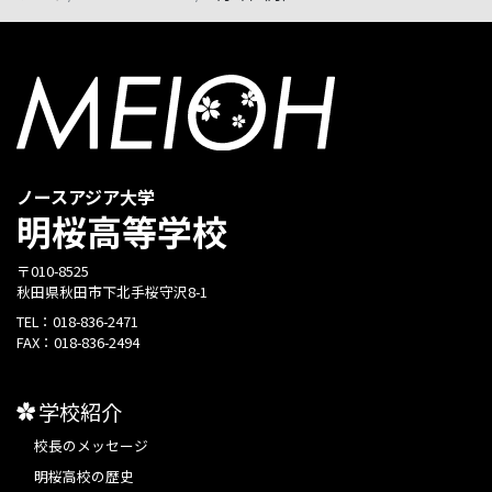
ノースアジア大学
明桜高等学校
〒010-8525
秋田県秋田市下北手桜守沢8-1
TEL：
018-836-2471
FAX：
018-836-2494
学校紹介
校長のメッセージ
明桜高校の歴史