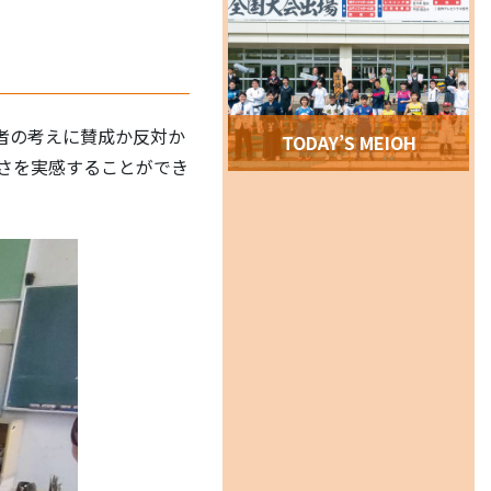
者の考えに賛成か反対か
TODAY’S MEIOH
さを実感することができ