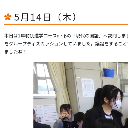
5月14日（木）
本日は1年特別進学コースα・βの「現代の国語」へ訪問し
をグループディスカッションしていました。議論をすること
ましたね！