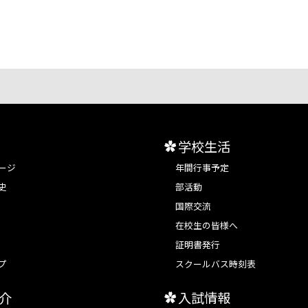
学校生活
ージ
年間行事予定
史
部活動
国際交流
在校生の皆様へ
証明書発行
プ
スクールバス時刻表
介
入試情報