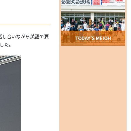
話し合いながら英語で要
TODAY’S MEIOH
した。