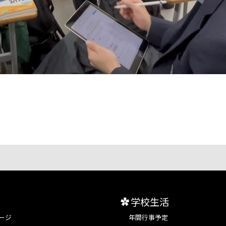
学校生活
ージ
年間行事予定