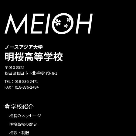
ノースアジア大学
明桜高等学校
〒010-8525
秋田県秋田市下北手桜守沢8-1
TEL：
018-836-2471
FAX：
018-836-2494
学校紹介
校長のメッセージ
明桜高校の歴史
校歌・制服