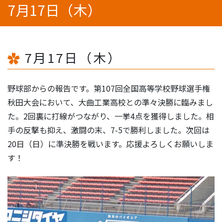
7月17日（木）
7月17日（木）
野球部からの報告です。第107回全国高等学校野球選手権
秋田大会において、大曲工業高校との準々決勝に臨みまし
た。2回裏に打線がつながり、一挙4点を獲得しました。相
手の反撃も抑え、激闘の末、7-5で勝利しました。次回は
20日（日）に準決勝を戦います。応援よろしくお願いしま
す！