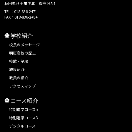
秋田県秋田市下北手桜守沢8-1
TEL：
018-836-2471
FAX：
018-836-2494
学校紹介
校長のメッセージ
明桜高校の歴史
校歌・制服
施設紹介
教員の紹介
アクセスマップ
コース紹介
特別進学コースα
特別進学コースβ
デジタルコース