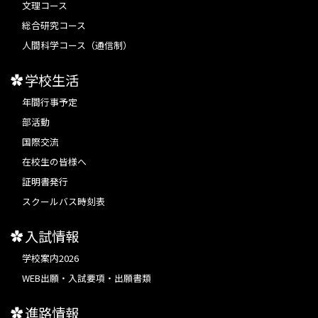
文理コース
総合研究コース
人間科学コース（通信制）
学校生活
年間行事予定
部活動
国際交流
在校生の皆様へ
証明書発行
スクールバス時刻表
入試情報
学校案内2026
WEB出願・入試要項・出願書類
進路情報