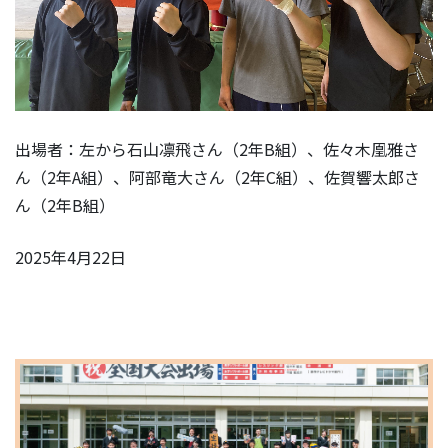
出場者：左から石山凛飛さん（2年B組）、佐々木凰雅さ
ん（2年A組）、阿部竜大さん（2年C組）、佐賀響太郎さ
ん（2年B組）
2025年4月22日