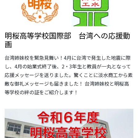
明桜高等学校国際部 台湾への応援動
画
台湾姉妹校を緊急見舞い！4月に台湾で発生した地震に際
し、4月の始業式終了後、2・3年生と教員が一丸となって
応援メッセージを送りました。驚くことに淡水商工から素
敵な御礼メッセージも届きました！ 台湾姉妹校と明桜高
等学校の絆の証をご紹介します！