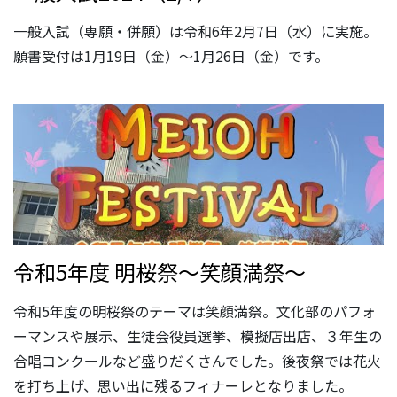
一般入試（専願・併願）は令和6年2月7日（水）に実施。
願書受付は1月19日（金）～1月26日（金）です。
令和5年度 明桜祭～笑顔満祭～
令和5年度の明桜祭のテーマは笑顔満祭。文化部のパフォ
ーマンスや展示、生徒会役員選挙、模擬店出店、３年生の
合唱コンクールなど盛りだくさんでした。後夜祭では花火
を打ち上げ、思い出に残るフィナーレとなりました。