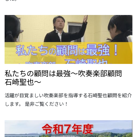
私たちの顧問は最強～吹奏楽部顧問
石崎聖也～
活躍が目覚ましい吹奏楽部を指導する石崎聖也顧問を紹介
します。 是非ご覧ください！