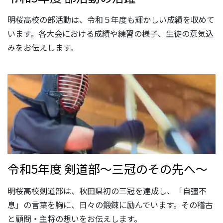
明桜高校の部活動は、令和５年度も輝かしい成績を収めて
います。各大会における成績や練習の様子、生徒の意気込
みをお伝えします。
令和5年度 剣道部～三冠のその先へ～
明桜高校剣道部は、秋田県初の三冠を達成し、「自彊不
息」の言葉を胸に、日々の鍛錬に励んでいます。その稽古
と顧問・主将の想いをお伝えします。