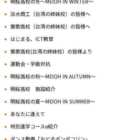
明桜高校の冬～MEIOH IN WINTER～
淡水商工（台湾の姉妹校）の皆様へ
鶯歌高校（台湾の姉妹校）の皆様へ
はじまる、ICT教育
鶯歌高校(台湾の姉妹校）の皆様より
運動会・学級対抗
明桜高校の秋～MEIOH IN AUTUMN～
明桜高校 施設紹介
明桜高校の夏～MEIOH IN SUMMER～
あなたに逢えて
特別進学コースα紹介
ダンス動画「おどるポンポコリン」