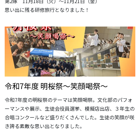
第2隊 11月18日（火）～11月21日（金）
思い出に残る研修旅行となりました！
令和7年度 明桜祭～笑顔喝祭～
令和7年度の明桜祭のテーマは笑顔喝祭。文化部のパフォ
ーマンスや展示、生徒会役員選挙、模擬店出店、３年生の
合唱コンクールなど盛りだくさんでした。生徒の笑顔が咲
き誇る素敵な思い出となりました。