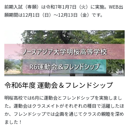
前期入試（専願）は令和7年1月7日（火）に実施。WEB出
願期間は12月1日（日）～12月13日（金）です。
令和6年度 運動会＆フレンドシップ
明桜高校では6月に運動会とフレンドシップを実施しまし
た。運動会はクラスメイトがそれぞれの種目で活躍したほ
か、フレンドシップでは企画を通じてクラスの親睦を深め
ました！