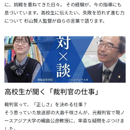
に、挑戦を重ねてきた日々。 その経験が、今の指導にも
息づいています。高校生に伝えたい、失敗を恐れず進む力
について 杉山賢人監督が自らの言葉で語ります。
高校生が聞く「裁判官の仕事」
裁判官って、「正しさ」を決める仕事？
そう思っていた放送部の大島千咲さんが、元裁判官で現ノ
ースアジア大学の綱島公彦教授に、率直な疑問をぶつけま
した。