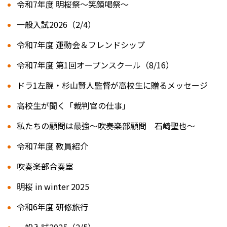
令和7年度 明桜祭～笑顔喝祭～
一般入試2026（2/4）
令和7年度 運動会＆フレンドシップ
令和7年度 第1回オープンスクール（8/16）
ドラ1左腕・杉山賢人監督が高校生に贈るメッセージ
高校生が聞く「裁判官の仕事」
私たちの顧問は最強～吹奏楽部顧問 石崎聖也～
令和7年度 教員紹介
吹奏楽部合奏室
明桜 in winter 2025
令和6年度 研修旅行