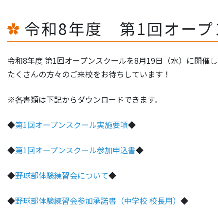
令和8年度 第1回オープ
令和8年度 第1回オープンスクールを8月19日（水）に開催
たくさんの方々のご来校をお待ちしています！
※各書類は下記からダウンロードできます。
◆
第1回オープンスクール実施要項
◆
◆
第1回オープンスクール参加申込書
◆
◆
野球部体験練習会について
◆
◆
野球部体験練習会参加承諾書（中学校 校長用）
◆